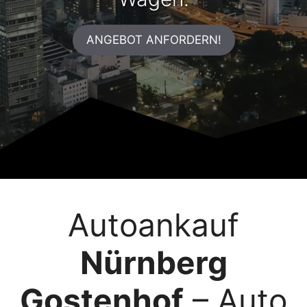
ANGEBOT ANFORDERN!
Autoankauf
Nürnberg
Gostenhof
– Auto