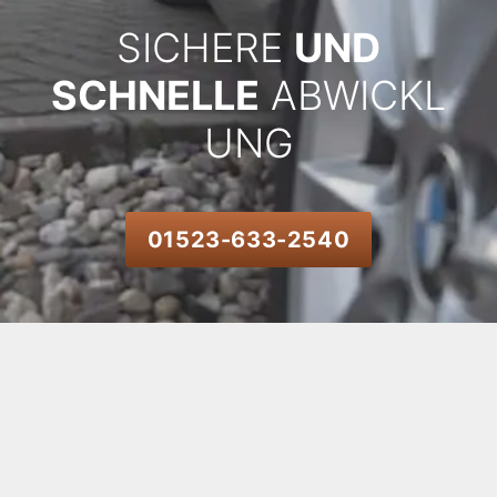
SICHERE
UND
SCHNELLE
ABWICKL
UNG
01523-633-2540