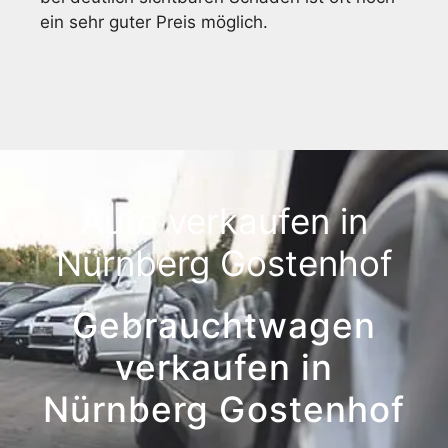
ein sehr guter Preis möglich.
Auto verkaufen in
Nürnberg Gostenhof
Gebrauchtwagen
verkaufen in
Nürnberg Gostenhof