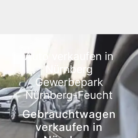
Auto verkaufen in
Nürnberg
Gewerbepark
Nürnberg-Feucht
Gebrauchtwagen
verkaufen in